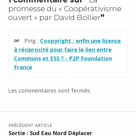
promesse du « Coopérativisme
ouvert » par David Bollier
”
Ping :
Coopyright : enfin une licence
à réciprocité pour faire le lien entre
Communs et ESS ? - P2P Foundation
France
Les commentaires sont fermés.
Navigation de l’article
PRÉCÉDENT ARTICLE
Sortie : Sud Eau Nord Déplacer