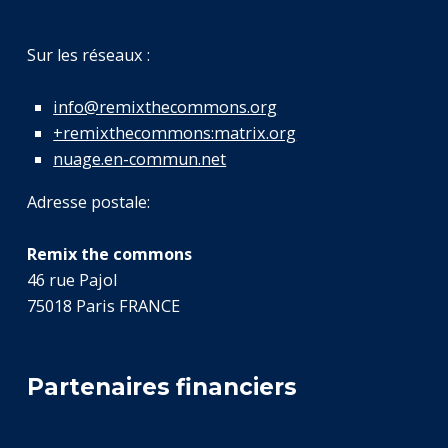
Sur les réseaux :
info@remixthecommons.org
+remixthecommons:matrix.org
nuage.en-commun.net
Adresse postale:
Remix the commons
46 rue Pajol
75018 Paris FRANCE
Partenaires financiers