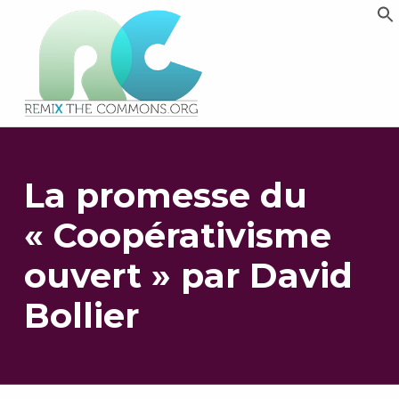
Remix biens communs
PLATEFORME MULTIMÉDIA OUVERTE ET COLLABORATIVE SUR LES COMMUNS
La promesse du
« Coopérativisme
ouvert » par David
Bollier