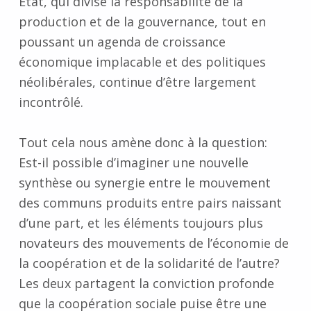
Etat, qui divise la responsabilité de la
production et de la gouvernance, tout en
poussant un agenda de croissance
économique implacable et des politiques
néolibérales, continue d’être largement
incontrôlé.
Tout cela nous amène donc à la question:
Est-il possible d’imaginer une nouvelle
synthèse ou synergie entre le mouvement
des communs produits entre pairs naissant
d’une part, et les éléments toujours plus
novateurs des mouvements de l’économie de
la coopération et de la solidarité de l’autre?
Les deux partagent la conviction profonde
que la coopération sociale puise être une