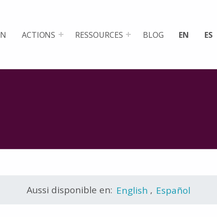
ON
ACTIONS
RESSOURCES
BLOG
EN
ES
Aussi disponible en:
English
,
Español