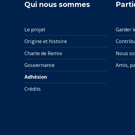
Qui nous sommes
Parti
Le projet
Garder l
Origine et histoire
Contrib
Charte de Remix
Nous so
Gouvernance
Amis, pa
Adhésion
Crédits