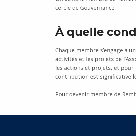
cercle de Gouvernance,
À quelle con
Chaque membre s’engage à une 
activités et les projets de l’As
les actions et projets, et pour
contribution est significative l
Pour devenir membre de Remi
Retourner à la navigation principale