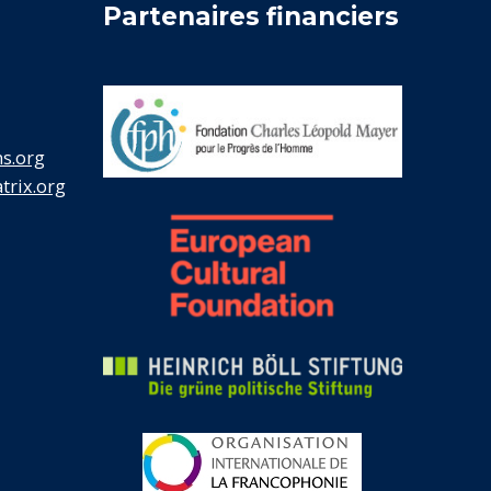
Partenaires financiers
s.org
rix.org