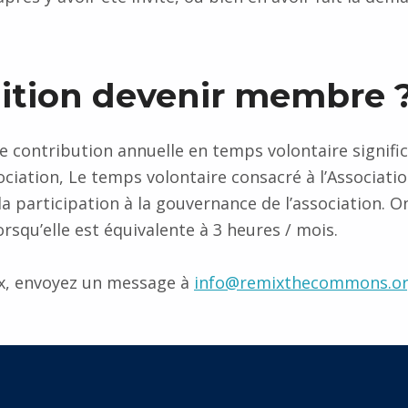
dition devenir membre 
contribution annuelle en temps volontaire significa
sociation, Le temps volontaire consacré à l’Associatio
 la participation à la gouvernance de l’association. 
orsqu’elle est équivalente à 3 heures / mois.
x, envoyez un message à
info@remixthecommons.o