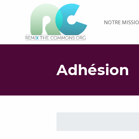
Remix biens communs
NOTRE MISSI
PLATEFORME MULTIMÉDIA OUVERTE ET COLLABORATIVE SUR LES COMMUNS
Adhésion