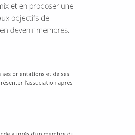
mix et en proposer une
aux objectifs de
nt en devenir membres.
e ses orientations et de ses
présenter l’association après
emande auprès d’un membre du