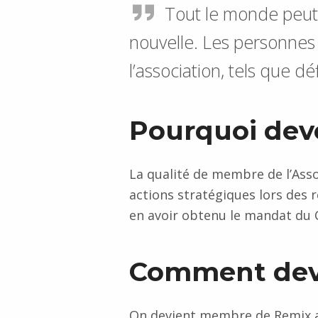
Tout le monde peut 
nouvelle. Les personnes 
l’association, tels que d
Pourquoi dev
La qualité de membre de l’Assoc
actions stratégiques lors des 
en avoir obtenu le mandat du 
Comment dev
On devient membre de Remix ap