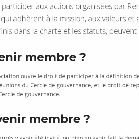
participer aux actions organisées par Re
qui adhèrent à la mission, aux valeurs et 
éfinis dans la charte et les statuts, peuve
enir membre ?
iation ouvre le droit de participer à la définition d
réunions du Cercle de gouvernance, et le droit de re
Cercle de gouvernance.
enir membre ?
rès y avoir été invité, ou bien en avoir fait la d