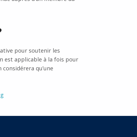
?
tive pour soutenir les
n est applicable à la fois pour
On considérera qu’une
rg