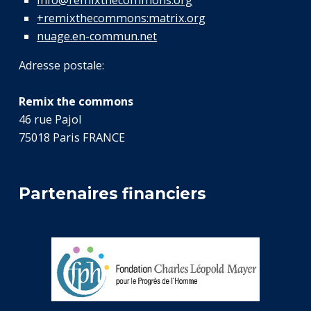
+remixthecommons:matrix.org
nuage.en-commun.net
Adresse postale:
Remix the commons
46 rue Pajol
75018 Paris FRANCE
Partenaires financiers