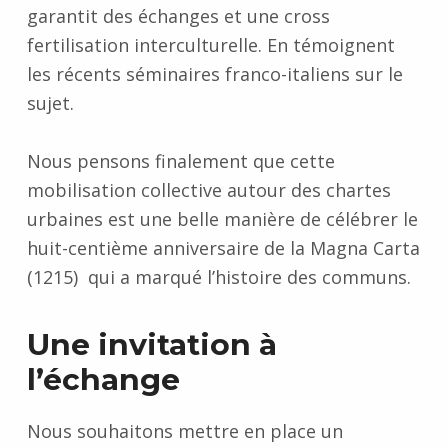
garantit des échanges et une cross
fertilisation interculturelle. En témoignent
les récents séminaires franco-italiens sur le
sujet.
Nous pensons finalement que cette
mobilisation collective autour des chartes
urbaines est une belle manière de célébrer le
huit-centième anniversaire de la Magna Carta
(1215) qui a marqué l’histoire des communs.
Une invitation à
l’échange
Nous souhaitons mettre en place un