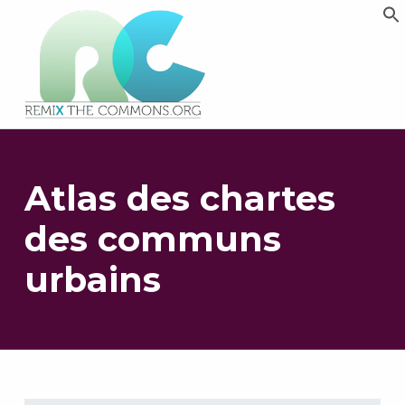
Remix biens communs
PLATEFORME MULTIMÉDIA OUVERTE ET COLLABORATIVE SUR LES COMMUNS
Atlas des chartes
des communs
urbains
Retourner à la navigation principale