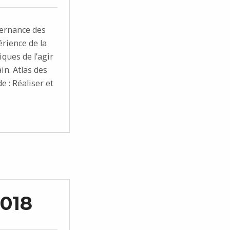
vernance des
rience de la
iques de l’agir
n. Atlas des
 : Réaliser et
018