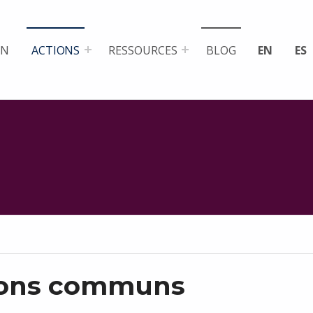
ON
ACTIONS
RESSOURCES
BLOG
EN
ES
zons communs