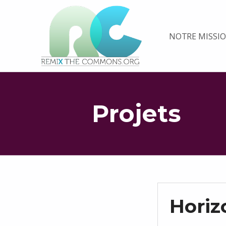
Remix biens communs
NOTRE MISSI
PLATEFORME MULTIMÉDIA OUVERTE ET COLLABORATIVE SUR LES COMMUNS
Projets
Hori