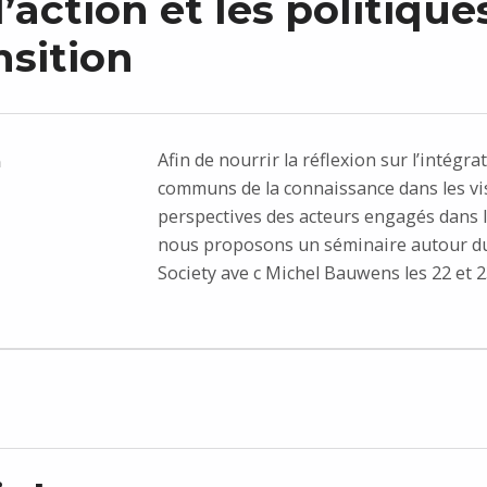
’action et les politique
nsition
Afin de nourrir la réflexion sur l’intégra
n
communs de la connaissance dans les vi
perspectives des acteurs engagés dans l
nous proposons un séminaire autour d
Society ave c Michel Bauwens les 22 et 