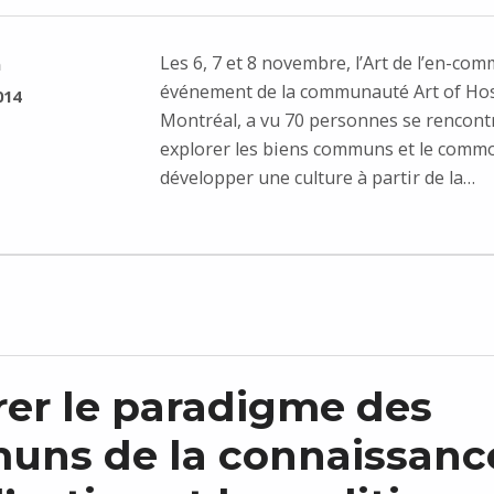
Les 6, 7 et 8 novembre, l’Art de l’en-co
n
événement de la communauté Art of Ho
014
Montréal, a vu 70 personnes se rencont
explorer les biens communs et le commo
développer une culture à partir de la…
rer le paradigme des
ns de la connaissanc