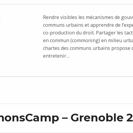
Rendre visibles les mécanismes de gou
n
communs urbains et apprendre de l’expé
co-production du droit. Partager les tact
en commun (commoning) en milieu urbai
chartes des communs urbains propose de
entretenir…
onsCamp – Grenoble 2