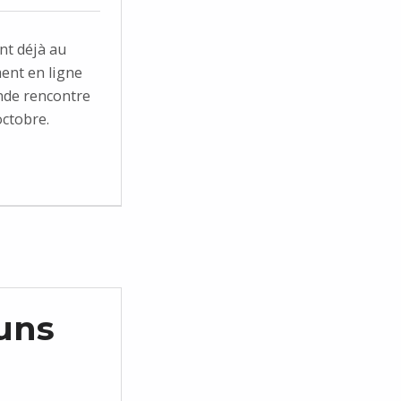
nt déjà au
ent en ligne
onde rencontre
octobre.
uns