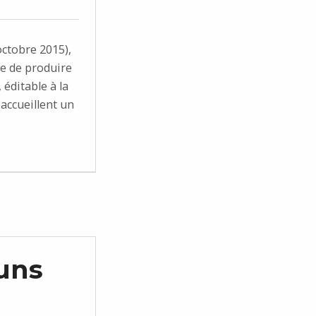
ctobre 2015),
ée de produire
éditable à la
 accueillent un
uns