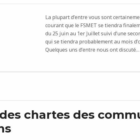
La plupart d’entre vous sont certaineme
courant que le FSMET se tiendra finalem
du 25 juin au 1er Juillet suivi d’une sec
qui se tiendra probablement au mois d’
Quelques uns d’entre nous ont discuté…
 des chartes des comm
ns