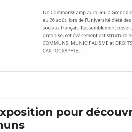
Un CommonsCamp aura lieu à Grenoble 
n
au 26 août, lors de l’Université d’été 
sociaux français. Rassemblement ouvert
organisé, cet événement est structuré e
COMMUNS, MUNICIPALISME et DROITS À
CARTOGRAPHIE…
xposition pour découvri
uns