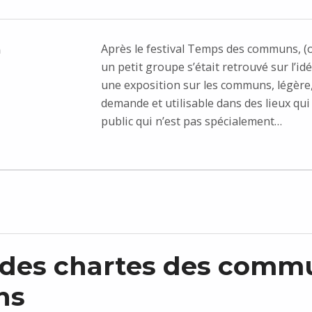
Après le festival Temps des communs, (o
n
un petit groupe s’était retrouvé sur l’id
une exposition sur les communs, légère, 
demande et utilisable dans des lieux qui
public qui n’est pas spécialement…
 des chartes des comm
ns