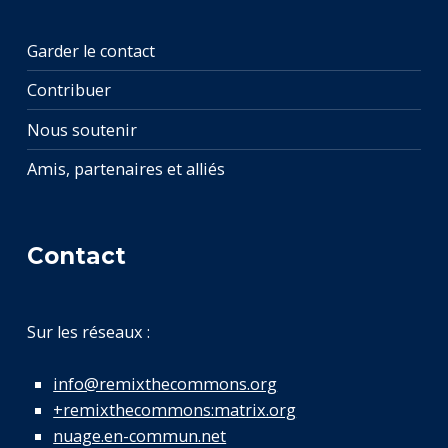
Garder le contact
Contribuer
Nous soutenir
Amis, partenaires et alliés
Contact
Sur les réseaux :
info@remixthecommons.org
+remixthecommons:matrix.org
nuage.en-commun.net