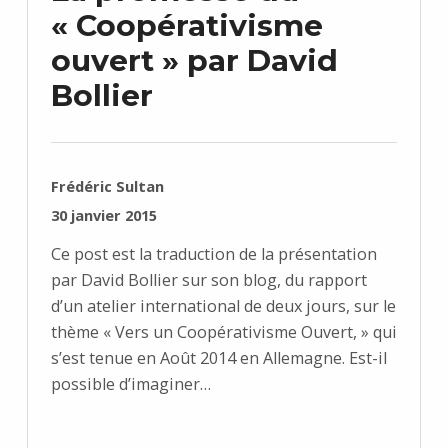
« Coopérativisme
ouvert » par David
Bollier
RÉDIGÉ PAR :
Frédéric Sultan
PUBLIÉ SUR :
30 janvier 2015
Ce post est la traduction de la présentation
par David Bollier sur son blog, du rapport
d’un atelier international de deux jours, sur le
thème « Vers un Coopérativisme Ouvert, » qui
s’est tenue en Août 2014 en Allemagne. Est-il
possible d’imaginer…