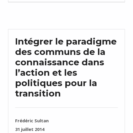
Intégrer le paradigme
des communs de la
connaissance dans
l’action et les
politiques pour la
transition
RÉDIGÉ PAR :
Frédéric Sultan
PUBLIÉ SUR :
31 juillet 2014