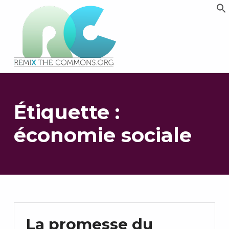
Remix biens communs
PLATEFORME MULTIMÉDIA OUVERTE ET COLLABORATIVE SUR LES COMMUNS
Étiquette :
économie sociale
La promesse du