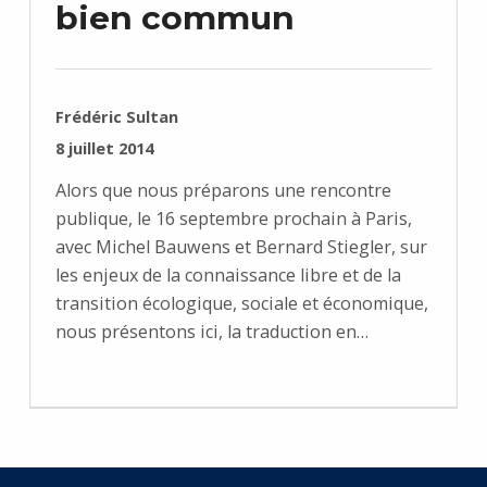
bien commun
RÉDIGÉ PAR :
Frédéric Sultan
PUBLIÉ SUR :
8 juillet 2014
Alors que nous préparons une rencontre
publique, le 16 septembre prochain à Paris,
avec Michel Bauwens et Bernard Stiegler, sur
les enjeux de la connaissance libre et de la
transition écologique, sociale et économique,
nous présentons ici, la traduction en…