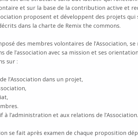
lontaire et sur la base de la contribution active et
sociation proposent et développent des projets qui
décrits dans la charte de Remix the commons.
posé des membres volontaires de l’Association, se
ons de l’association avec sa mission et ses orientatio
s sur :
 de l’Association dans un projet,
ssociation,
iat,
embres.
 à l’administration et aux relations de l’Association
sion se fait après examen de chaque proposition dé