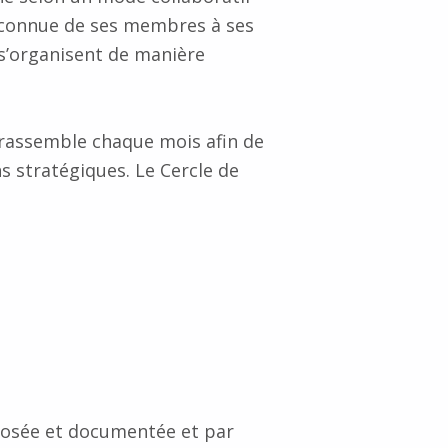
 reconnue de ses membres à ses
 s’organisent de manière
 rassemble chaque mois afin de
ns stratégiques. Le Cercle de
.
posée et documentée et par