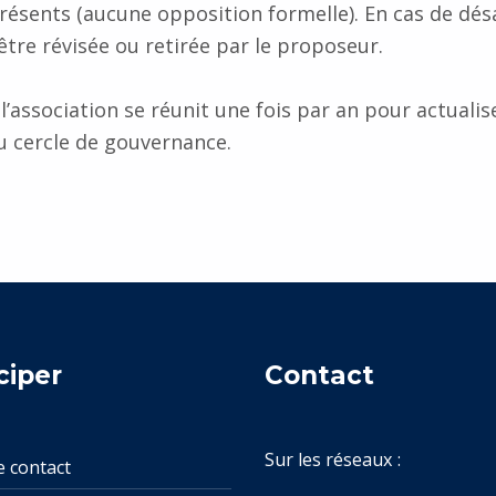
ents (aucune opposition formelle). En cas de désa
tre révisée ou retirée par le proposeur.
l’association se réunit une fois par an pour actualise
 cercle de gouvernance.
ciper
Contact
Sur les réseaux :
e contact