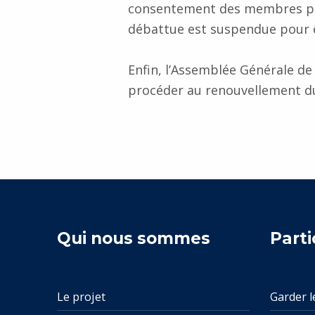
consentement des membres prés
débattue est suspendue pour ê
Enfin, l’Assemblée Générale de 
procéder au renouvellement du
Retourner à la navigation principale
Qui nous sommes
Parti
Le projet
Garder l