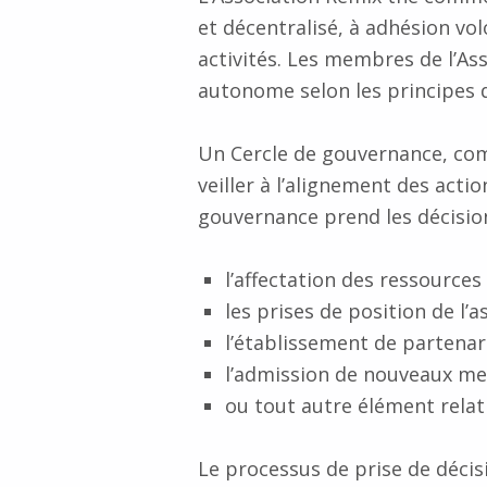
et décentralisé, à adhésion vo
activités. Les membres de l’As
autonome selon les principes 
Un Cercle de gouvernance, com
veiller à l’alignement des acti
gouvernance prend les décision
l’affectation des ressources
les prises de position de l’a
l’établissement de partenar
l’admission de nouveaux m
ou tout autre élément relatif
Le processus de prise de déci