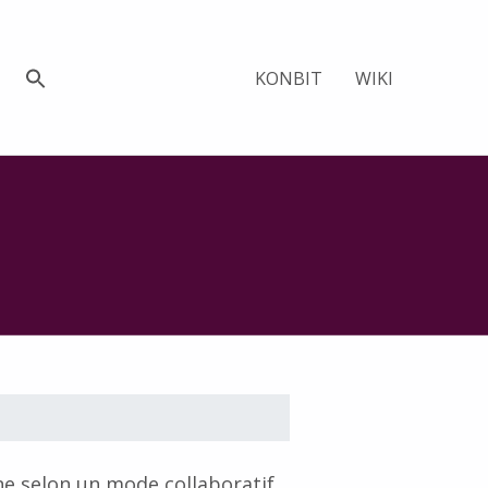
KONBIT
WIKI
ne selon un mode collaboratif