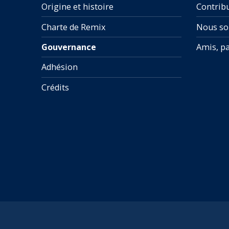
Origine et histoire
Contrib
Charte de Remix
Nous so
Gouvernance
Amis, pa
Adhésion
Crédits