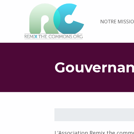
Remix biens communs
NOTRE MISSI
PLATEFORME MULTIMÉDIA OUVERTE ET COLLABORATIVE SUR LES COMMUNS
Gouverna
L’Association Remix the common