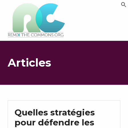
Remix biens communs
PLATEFORME MULTIMÉDIA OUVERTE ET COLLABORATIVE SUR LES COMMUNS
Articles
Quelles stratégies
pour défendre les