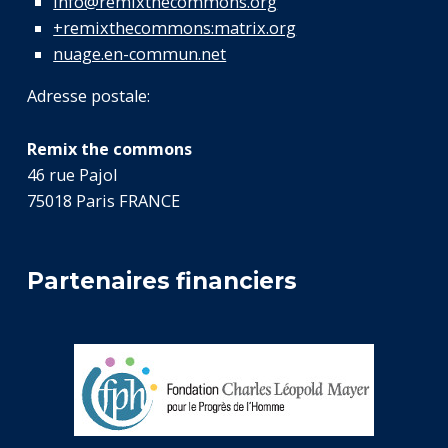
info@remixthecommons.org
+remixthecommons:matrix.org
nuage.en-commun.net
Adresse postale:
Remix the commons
46 rue Pajol
75018 Paris FRANCE
Partenaires financiers