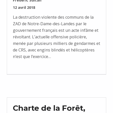
Frédéric Sultan
PUBLIÉ SUR :
12 avril 2018
La destruction violente des communs de la
ZAD de Notre-Dame-des-Landes par le
gouvernement français est un acte infâme et
révoltant. L’actuelle offensive policière,
menée par plusieurs milliers de gendarmes et
de CRS, avec engins blindés et hélicoptères
n’est que l’exercice…
Charte de la Forêt,