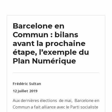
Barcelone en
Commun : bilans
avant la prochaine
étape, l’exemple du
Plan Numérique
RÉDIGÉ PAR :
Frédéric Sultan
PUBLIÉ SUR :
12 juillet 2019
Aux dernières élections de mai, Barcelone en
Commun a fait alliance avec le Parti socialiste