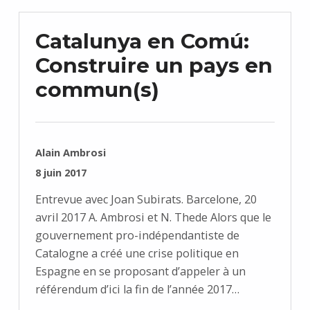
Catalunya en Comú:
Construire un pays en
commun(s)
RÉDIGÉ PAR :
Alain Ambrosi
PUBLIÉ SUR :
8 juin 2017
Entrevue avec Joan Subirats. Barcelone, 20
avril 2017 A. Ambrosi et N. Thede Alors que le
gouvernement pro-indépendantiste de
Catalogne a créé une crise politique en
Espagne en se proposant d’appeler à un
référendum d’ici la fin de l’année 2017…