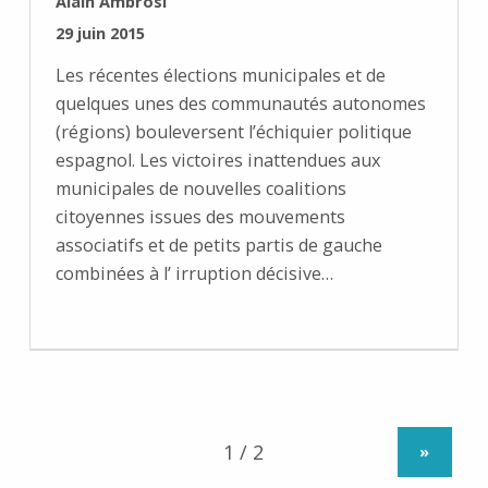
Alain Ambrosi
PUBLIÉ SUR :
29 juin 2015
Les récentes élections municipales et de
quelques unes des communautés autonomes
(régions) bouleversent l’échiquier politique
espagnol. Les victoires inattendues aux
municipales de nouvelles coalitions
citoyennes issues des mouvements
associatifs et de petits partis de gauche
combinées à l’ irruption décisive…
»