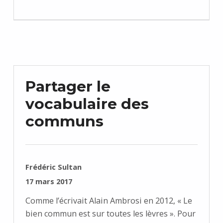
Partager le
vocabulaire des
communs
RÉDIGÉ PAR :
Frédéric Sultan
PUBLIÉ SUR :
17 mars 2017
Comme l’écrivait Alain Ambrosi en 2012, « Le
bien commun est sur toutes les lèvres ». Pour