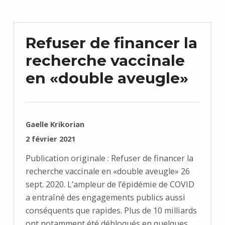
Refuser de financer la
recherche vaccinale
en «double aveugle»
RÉDIGÉ PAR :
Gaelle Krikorian
PUBLIÉ SUR :
2 février 2021
Publication originale : Refuser de financer la
recherche vaccinale en «double aveugle» 26
sept. 2020. L’ampleur de l’épidémie de COVID
a entraîné des engagements publics aussi
conséquents que rapides. Plus de 10 milliards
ont notamment été débloqués en quelques