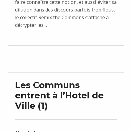
faire connaître cette notion, et aussi éviter sa
dilution dans des discours parfois trop flous,
le collectif Remix the Commons s’attache à
décrypter les…
Les Communs
entrent à l’Hotel de
Ville (1)
RÉDIGÉ PAR :