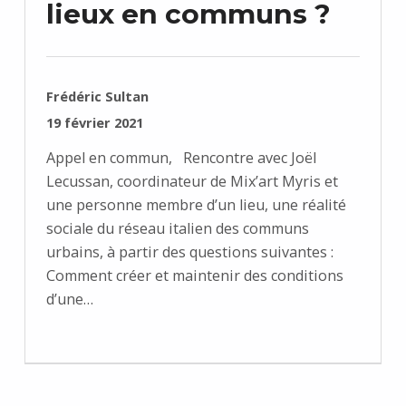
lieux en communs ?
RÉDIGÉ PAR :
Frédéric Sultan
PUBLIÉ SUR :
19 février 2021
Appel en commun, Rencontre avec Joël
Lecussan, coordinateur de Mix’art Myris et
une personne membre d’un lieu, une réalité
sociale du réseau italien des communs
urbains, à partir des questions suivantes :
Comment créer et maintenir des conditions
d’une…