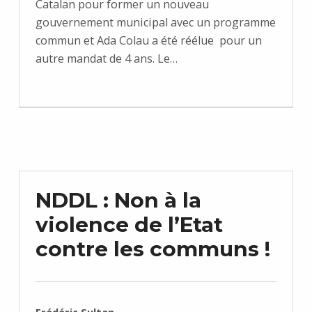
Catalan pour former un nouveau
gouvernement municipal avec un programme
commun et Ada Colau a été réélue pour un
autre mandat de 4 ans. Le…
NDDL : Non à la
violence de l’Etat
contre les communs !
RÉDIGÉ PAR :