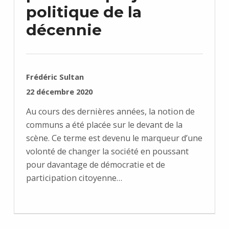
politique de la
décennie
RÉDIGÉ PAR :
Frédéric Sultan
PUBLIÉ SUR :
22 décembre 2020
Au cours des dernières années, la notion de
communs a été placée sur le devant de la
scène. Ce terme est devenu le marqueur d’une
volonté de changer la société en poussant
pour davantage de démocratie et de
participation citoyenne…