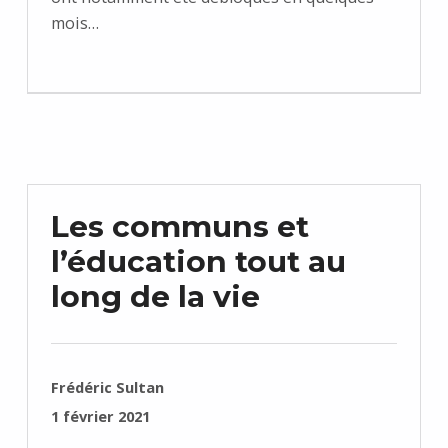
mois…
Les communs et
l’éducation tout au
long de la vie
RÉDIGÉ PAR :
Frédéric Sultan
PUBLIÉ SUR :
1 février 2021