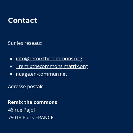
Contact
Sur les réseaux :
info@remixthecommons.org
+remixthecommons:matrix.org
nuage.en-commun.net
Adresse postale:
Remix the commons
46 rue Pajol
75018 Paris FRANCE