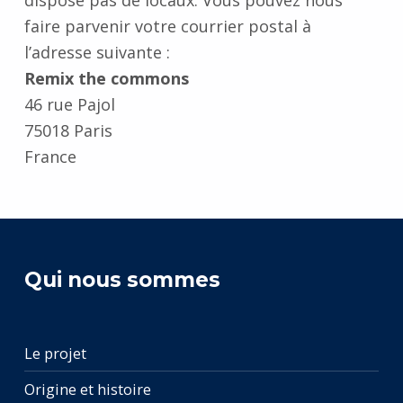
dispose pas de locaux. Vous pouvez nous
faire parvenir votre courrier postal à
l’adresse suivante :
Remix the commons
46 rue Pajol
75018 Paris
France
Retourner à la navigation principale
Qui nous sommes
Le projet
Origine et histoire