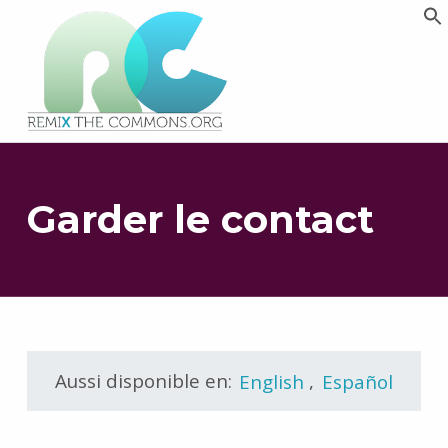
Remix biens communs
PLATEFORME MULTIMÉDIA OUVERTE ET COLLABORATIVE SUR LES COMMUNS
Garder le contact
Aussi disponible en:
English
,
Español