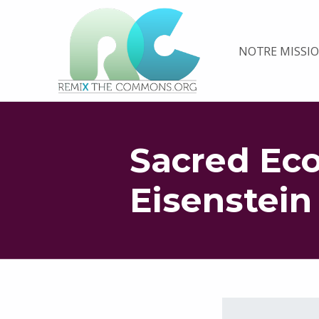
Remix biens communs
NOTRE MISSI
PLATEFORME MULTIMÉDIA OUVERTE ET COLLABORATIVE SUR LES COMMUNS
Sacred Ec
Eisenstein
Retourner à la navigation principale