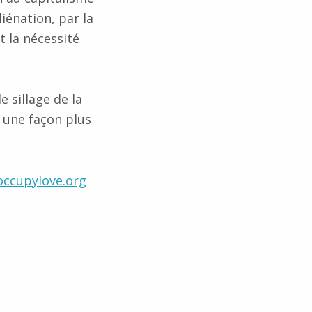
iénation, par la
t la nécessité
 sillage de la
s une façon plus
occupylove.org