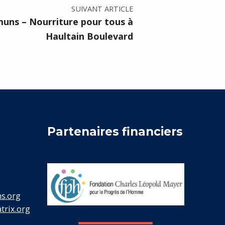
SUIVANT ARTICLE
uns – Nourriture pour tous à
Haultain Boulevard
Partenaires financiers
s.org
rix.org