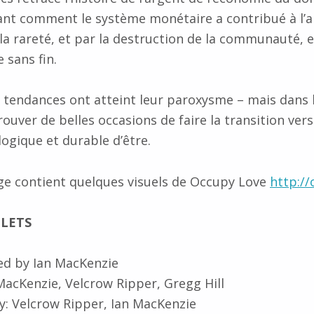
nt comment le système monétaire a contribué à l’al
la rareté, et par la destruction de la communauté, e
 sans fin.
s tendances ont atteint leur paroxysme – mais dans le
rouver de belles occasions de faire la transition ver
logique et durable d’être.
ge contient quelques visuels de Occupy Love
http://
LETS
ed by Ian MacKenzie
MacKenzie, Velcrow Ripper, Gregg Hill
: Velcrow Ripper, Ian MacKenzie