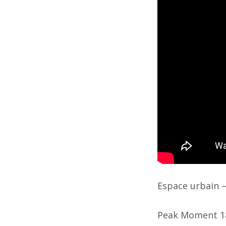
Espace urbain 
Peak Moment 185