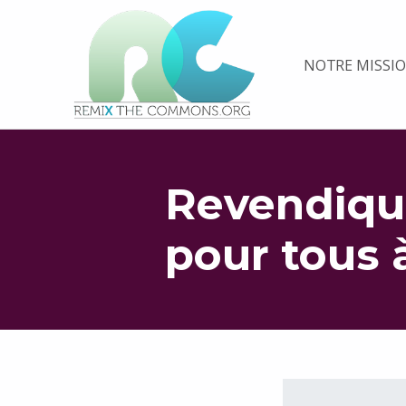
Remix biens communs
NOTRE MISSI
PLATEFORME MULTIMÉDIA OUVERTE ET COLLABORATIVE SUR LES COMMUNS
Revendiqu
pour tous 
Retourner à la navigation principale