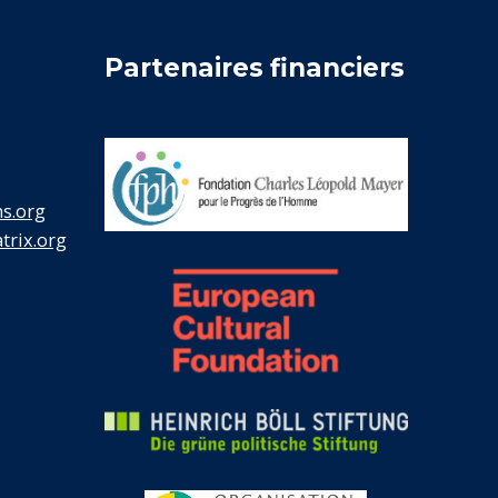
Partenaires financiers
s.org
rix.org