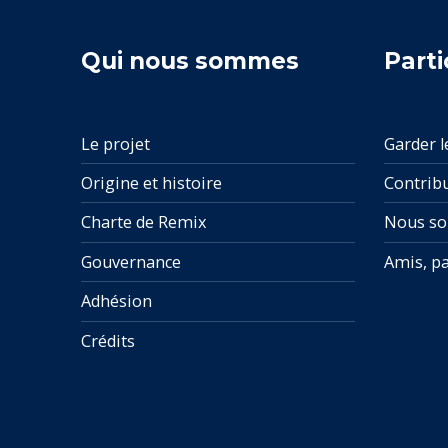
Qui nous sommes
Parti
Le projet
Garder l
Origine et histoire
Contrib
Charte de Remix
Nous so
Gouvernance
Amis, pa
Adhésion
Crédits