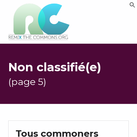
Remix biens communs
PLATEFORME MULTIMÉDIA OUVERTE ET COLLABORATIVE SUR LES COMMUNS
Non classifié(e)
(page 5)
Tous commoners