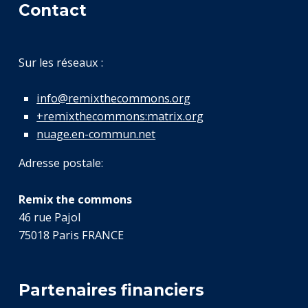
Contact
Sur les réseaux :
info@remixthecommons.org
+remixthecommons:matrix.org
nuage.en-commun.net
Adresse postale:
Remix the commons
46 rue Pajol
75018 Paris FRANCE
Partenaires financiers