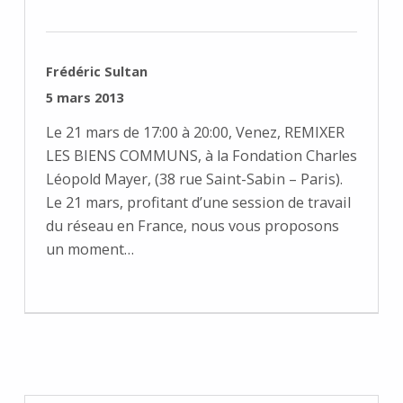
RÉDIGÉ PAR :
Frédéric Sultan
PUBLIÉ SUR :
5 mars 2013
Le 21 mars de 17:00 à 20:00, Venez, REMIXER
LES BIENS COMMUNS, à la Fondation Charles
Léopold Mayer, (38 rue Saint-Sabin – Paris).
Le 21 mars, profitant d’une session de travail
du réseau en France, nous vous proposons
un moment…