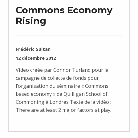
Commons Economy
Rising
RÉDIGÉ PAR :
Frédéric Sultan
PUBLIÉ SUR :
12 décembre 2012
Video créée par Connor Turland pour la
campagne de collecte de fonds pour
l’organisation du séminaire « Commons
based economy » de Quilligan School of
Commoning à Londres Texte de la vidéo :
There are at least 2 major factors at play…