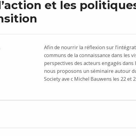
’action et les politique
nsition
Afin de nourrir la réflexion sur l’intégra
n
communs de la connaissance dans les vi
perspectives des acteurs engagés dans l
nous proposons un séminaire autour d
Society ave c Michel Bauwens les 22 et 