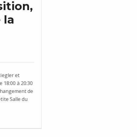
ition,
 la
iegler et
 18:00 à 20:30
 changement de
tite Salle du