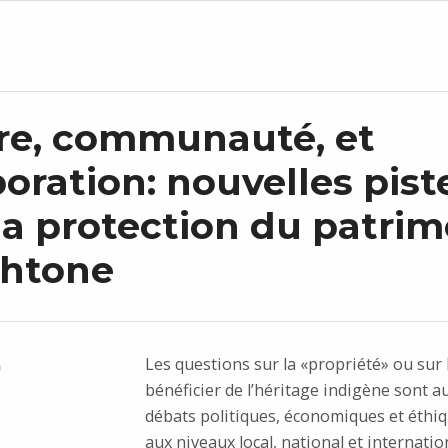
re, communauté, et
boration: nouvelles pist
la protection du patrim
chtone
Les questions sur la «propriété» ou sur l
n
bénéficier de l’héritage indigène sont a
débats politiques, économiques et éthi
aux niveaux local, national et internatio