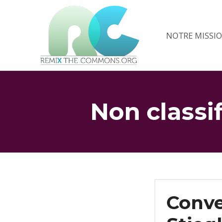
Remix biens communs
NOTRE MISSI
PLATEFORME MULTIMÉDIA OUVERTE ET COLLABORATIVE SUR LES COMMUNS
Non classi
Conve