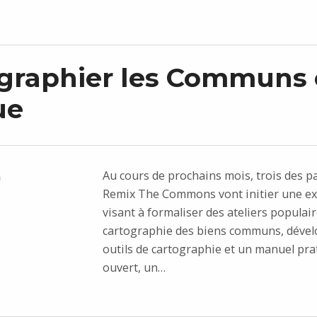
graphier les Communs
ue
Au cours de prochains mois, trois des p
n
Remix The Commons vont initier une e
visant à formaliser des ateliers populai
cartographie des biens communs, dével
outils de cartographie et un manuel prat
ouvert, un…