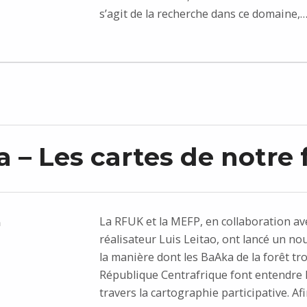
s’agit de la recherche dans ce domaine,
 – Les cartes de notre 
La RFUK et la MEFP, en collaboration ave
n
réalisateur Luis Leitao, ont lancé un no
la manière dont les BaAka de la forêt tr
République Centrafrique font entendre l
travers la cartographie participative. Af