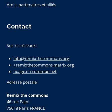
Amis, partenaires et alliés
Contact
Sur les réseaux :
info@remixthecommons.org
+remixthecommons:matrix.org
nuage.en-commun.net
Adresse postale:
Remix the commons
46 rue Pajol
75018 Paris FRANCE