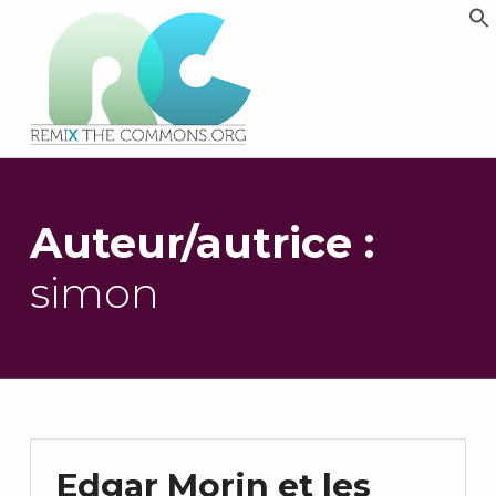
Remix biens communs
PLATEFORME MULTIMÉDIA OUVERTE ET COLLABORATIVE SUR LES COMMUNS
Auteur/autrice :
simon
Edgar Morin et les