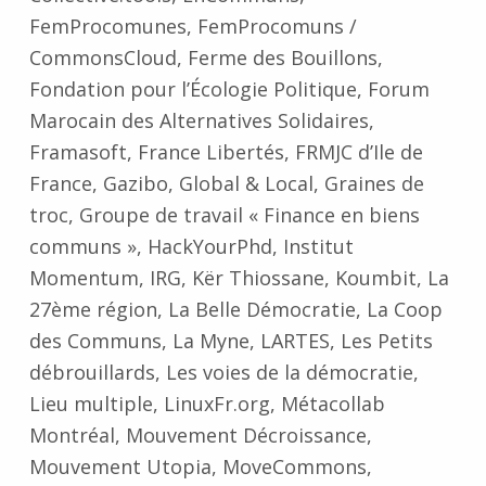
FemProcomunes, FemProcomuns /
CommonsCloud, Ferme des Bouillons,
Fondation pour l’Écologie Politique, Forum
Marocain des Alternatives Solidaires,
Framasoft, France Libertés, FRMJC d’Ile de
France, Gazibo, Global & Local, Graines de
troc, Groupe de travail « Finance en biens
communs », HackYourPhd, Institut
Momentum, IRG, Kër Thiossane, Koumbit, La
27ème région, La Belle Démocratie, La Coop
des Communs, La Myne, LARTES, Les Petits
débrouillards, Les voies de la démocratie,
Lieu multiple, LinuxFr.org, Métacollab
Montréal, Mouvement Décroissance,
Mouvement Utopia, MoveCommons,