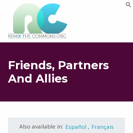
Remix biens communs
PLATEFORME MULTIMÉDIA OUVERTE ET COLLABORATIVE SUR LES COMMUNS
Friends, Partners
And Allies
Also available in:
Español
,
Français