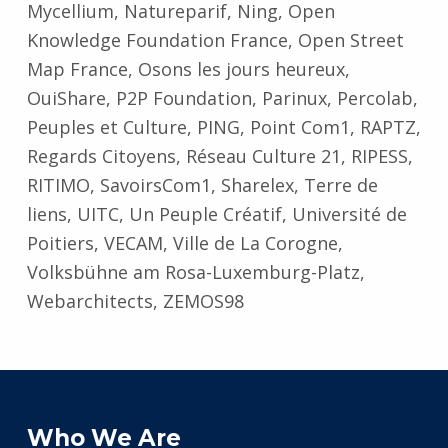
Mycellium, Natureparif, Ning, Open
Knowledge Foundation France, Open Street
Map France, Osons les jours heureux,
OuiShare, P2P Foundation, Parinux, Percolab,
Peuples et Culture, PING, Point Com1, RAPTZ,
Regards Citoyens, Réseau Culture 21, RIPESS,
RITIMO, SavoirsCom1, Sharelex, Terre de
liens, UITC, Un Peuple Créatif, Université de
Poitiers, VECAM, Ville de La Corogne,
Volksbühne am Rosa-Luxemburg-Platz,
Webarchitects, ZEMOS98
Skip back to main navigation
Who We Are