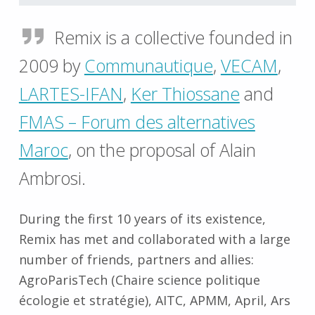
Remix is a collective founded in
2009 by
Communautique
,
VECAM
,
LARTES-IFAN
,
Ker Thiossane
and
FMAS – Forum des alternatives
Maroc
, on the proposal of Alain
Ambrosi.
During the first 10 years of its existence,
Remix has met and collaborated with a large
number of friends, partners and allies:
AgroParisTech (Chaire science politique
écologie et stratégie), AITC, APMM, April, Ars