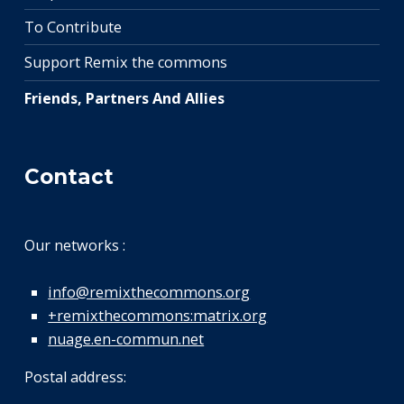
To Contribute
Support Remix the commons
Friends, Partners And Allies
Contact
Our networks :
info@remixthecommons.org
+remixthecommons:matrix.org
nuage.en-commun.net
Postal address: