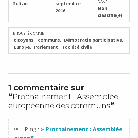
DANS :
Sultan
septembre
Non
2016
classifié(e)
ÉTIQUETÉ COMME :
citoyens
communs
Démocratie participative
Europe
Parlement
société civile
1 commentaire sur
“
Prochainement : Assemblée
européenne des communs
”
Ping :
» Prochainement : Assemblée
europ&...