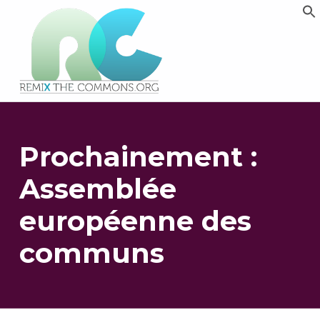
Remix biens communs
PLATEFORME MULTIMÉDIA OUVERTE ET COLLABORATIVE SUR LES COMMUNS
Prochainement :
Assemblée
européenne des
communs