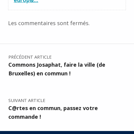
Les commentaires sont fermés.
Navigation de l’article
PRÉCÉDENT ARTICLE
Commons Josaphat, faire la ville (de
Bruxelles) en commun !
SUIVANT ARTICLE
C@rtes en commun, passez votre
commande !