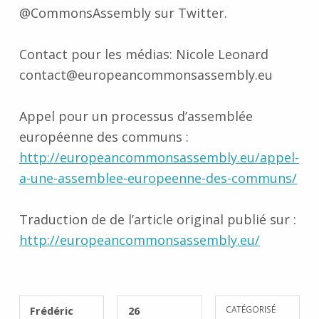
@CommonsAssembly sur Twitter.
Contact pour les médias: Nicole Leonard
contact@europeancommonsassembly.eu
Appel pour un processus d’assemblée
européenne des communs :
http://europeancommonsassembly.eu/appel-
a-une-assemblee-europeenne-des-communs/
Traduction de de l’article original publié sur :
http://europeancommonsassembly.eu/
RÉDIGÉ PAR :
PUBLIÉ SUR :
Frédéric
26
CATÉGORISÉ