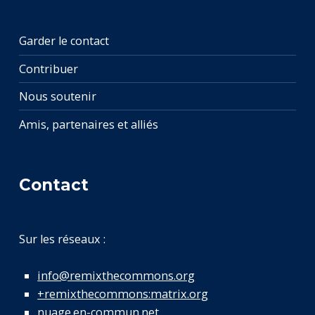
Garder le contact
Contribuer
Nous soutenir
Amis, partenaires et alliés
Contact
Sur les réseaux :
info@remixthecommons.org
+remixthecommons:matrix.org
nuage.en-commun.net