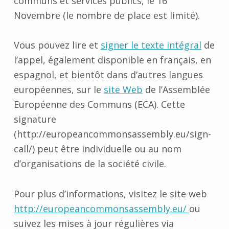
communs et services publics, le 16
Novembre (le nombre de place est limité).
Vous pouvez lire et
signer le texte intégral
de
l’appel, également disponible en français, en
espagnol, et bientôt dans d’autres langues
européennes, sur le
site Web
de l’Assemblée
Européenne des Communs (ECA). Cette
signature
(http://europeancommonsassembly.eu/sign-
call/) peut être individuelle ou au nom
d’organisations de la société civile.
Pour plus d’informations, visitez le site web
http://europeancommonsassembly.eu/
ou
suivez les mises à jour régulières via