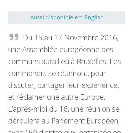
Retourner à la navigation principale
Aussi disponible en: English
Du 15 au 17 Novembre 2016,
une Assemblée européenne des
communs aura lieu à Bruxelles. Les
commoners se réuniront, pour
discuter, partager leur expérience,
et réclamer une autre Europe.
L’après-midi du 16, une réunion se
déroulera au Parlement Européen,
avec 150 d’entre eux, organisée en