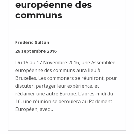
européenne des
communs
RÉDIGÉ PAR :
Frédéric Sultan
PUBLIÉ SUR :
26 septembre 2016
Du 15 au 17 Novembre 2016, une Assemblée
européenne des communs aura lieu à
Bruxelles. Les commoners se réuniront, pour
discuter, partager leur expérience, et
réclamer une autre Europe. L’après-midi du
16, une réunion se déroulera au Parlement
Européen, avec…