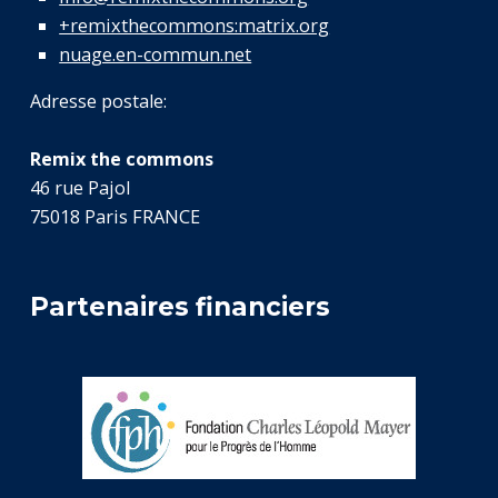
+remixthecommons:matrix.org
nuage.en-commun.net
Adresse postale:
Remix the commons
46 rue Pajol
75018 Paris FRANCE
Partenaires financiers