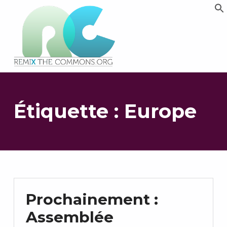
Remix biens communs
PLATEFORME MULTIMÉDIA OUVERTE ET COLLABORATIVE SUR LES COMMUNS
Étiquette :
Europe
Prochainement :
Assemblée