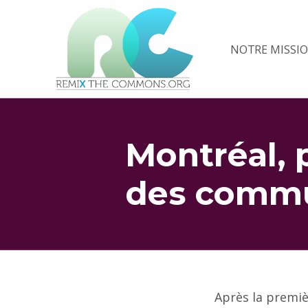
Remix biens communs
NOTRE MISSI
PLATEFORME MULTIMÉDIA OUVERTE ET COLLABORATIVE SUR LES COMMUNS
Montréal, 
des comm
Retourner à la navigation principale
Après la premi