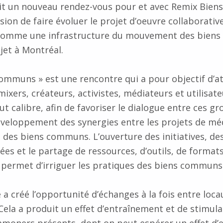
t un nouveau rendez-vous pour et avec Remix Bie
asion de faire évoluer le projet d’oeuvre collaborati
 comme une infrastructure du mouvement des bien
jet à Montréal.
communs » est une rencontre qui a pour objectif d’att
xers, créateurs, activistes, médiateurs et utilisate
 calibre, afin de favoriser le dialogue entre ces gr
veloppement des synergies entre les projets de mé
 des biens communs. L’ouverture des initiatives, des
ées et le partage de ressources, d’outils, de format
permet d’irriguer les pratiques des biens communs
a créé l’opportunité d’échanges à la fois entre locau
Cela a produit un effet d’entraînement et de stimula