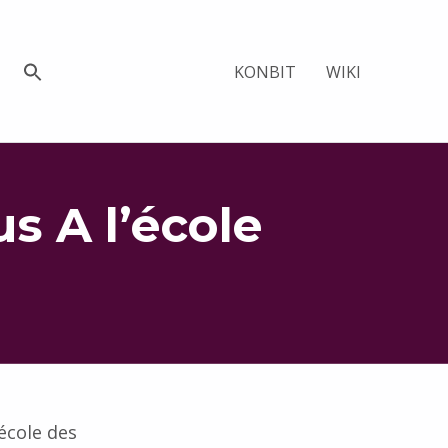
KONBIT
WIKI
s A l’école
l’école des