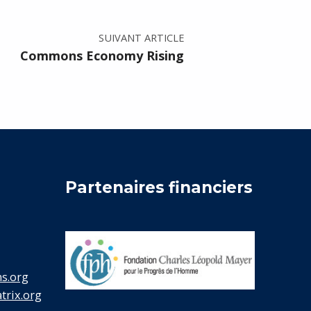
SUIVANT ARTICLE
Commons Economy Rising
Partenaires financiers
s.org
rix.org