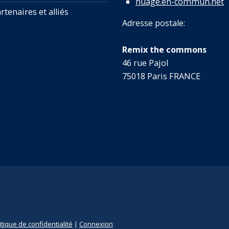
nuage.en-commun.net
rtenaires et alliés
Adresse postale:
Remix the commons
46 rue Pajol
75018 Paris FRANCE
itique de confidentialité
|
Connexion