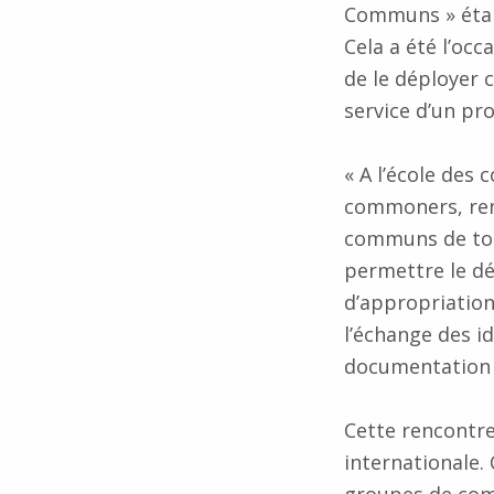
Communs » étai
Cela a été l’occ
de le déployer
service d’un pro
« A l’école des 
commoners, remi
communs de tout
permettre le dé
d’appropriation
l’échange des id
documentation 
Cette rencontre 
internationale. 