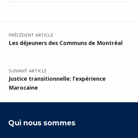
Navigation de l’article
PRÉCÉDENT ARTICLE
Les déjeuners des Communs de Montréal
SUIVANT ARTICLE
Justice transitionnelle: l’expérience
Marocaine
Qui nous sommes