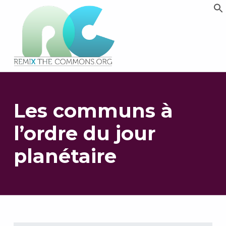
Remix biens communs
PLATEFORME MULTIMÉDIA OUVERTE ET COLLABORATIVE SUR LES COMMUNS
Les communs à
l’ordre du jour
planétaire
Retourner à la navigation principale