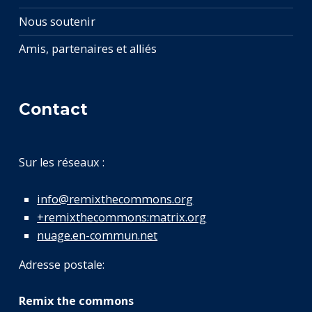
Nous soutenir
Amis, partenaires et alliés
Contact
Sur les réseaux :
info@remixthecommons.org
+remixthecommons:matrix.org
nuage.en-commun.net
Adresse postale:
Remix the commons