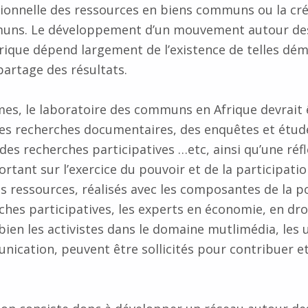
itionnelle des ressources en biens communs ou la cr
uns. Le développement d’un mouvement autour de
que dépend largement de l’existence de telles déma
partage des résultats.
mes, le laboratoire des communs en Afrique devrait 
es recherches documentaires, des enquêtes et étude
des recherches participatives …etc, ainsi qu’une réf
portant sur l’exercice du pouvoir et de la participatio
 ressources, réalisés avec les composantes de la p
ches participatives, les experts en économie, en droi
bien les activistes dans le domaine mutlimédia, les u
nication, peuvent être sollicités pour contribuer et