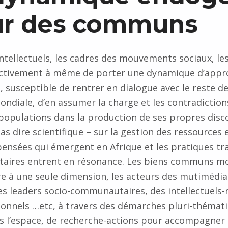
ur des communs
intellectuels, les cadres des mouvements sociaux, les
ectivement à même de porter une dynamique d’appr
susceptible de rentrer en dialogue avec le reste de
iale, d’en assumer la charge et les contradictions
 populations dans la production de ses propres disc
as dire scientifique – sur la gestion des ressources 
nsées qui émergent en Afrique et les pratiques tra
ires entrent en résonance. Les biens communs mob
re à une seule dimension, les acteurs des mutimédia
s leaders socio-communautaires, des intellectuels-m
ionnels …etc, à travers des démarches pluri-thémat
s l’espace, de recherche-actions pour accompagner 