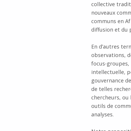
collective trad
nouveaux comm
communs en Afri
diffusion et du 
En d’autres ter
observations, d
focus-groupes, 
intellectuelle, 
gouvernance des
de telles recher
chercheurs, ou 
outils de commu
analyses.