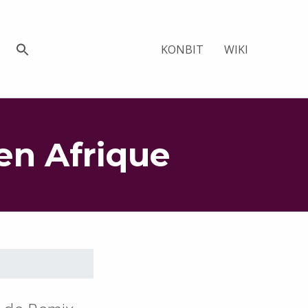
KONBIT
WIKI
en Afrique