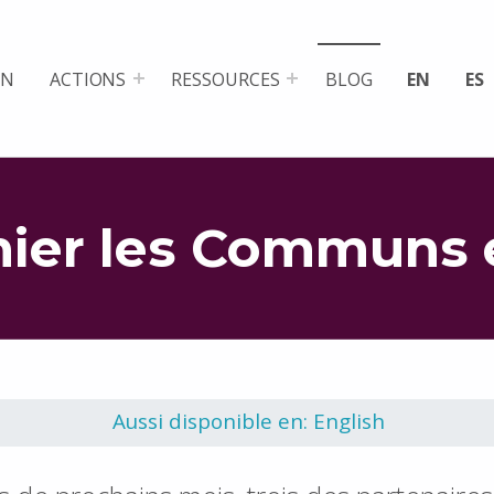
ON
ACTIONS
RESSOURCES
BLOG
EN
ES
hier les Communs 
Aussi disponible en: English