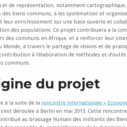
on et de représentation, notamment cartographique,
des biens communs, à les systématiser et organise
t leur enrichissement sur une base ouverte et colla
tion des populations. Ce projet contribuera à la con
rs des communs en Afrique, et à renforcer leur inte
u Monde, à travers le partage de visions et de prati
ontribution à l’élaboration de méthodes et d’outils
es communs.
rigine du projet
e à la suite de la
rencontre Internationale « Econom
s’est déroulée à Berlin en mai 2013. Cette rencontre
ontribué au brassage humain des militants des Bi