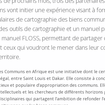
s de prochains mois, trois des partenaire
vont initier une expérience visant à for
ulaires de cartographie des biens commun
es outils de cartographie et un manuel pr
n manuel FLOSS, permettant de partager c
et ceux qui voudront le mener dans leur
rritoire.
s Communs en Afrique est une initiative dont le cen
égal, entre Saint Louis et Dakar. Elle consiste à con
tieux et populaire d’appropriation des communs. Ell
intellectuels et les chercheurs de différents horizon
 disciplinaires qui partagent l’ambition de refonder 