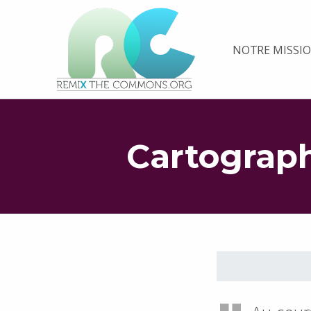
Remix biens communs
NOTRE MISSI
PLATEFORME MULTIMÉDIA OUVERTE ET COLLABORATIVE SUR LES COMMUNS
Cartograp
Retourner à la navigation principale