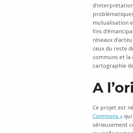
d’interprétati
problématiques 
mutualisation e
fins d’émancipa
réseaux d’acteu
ceux du reste d
communs et la c
cartographie d
A l’o
Ce projet est né
Commons »
qui 
sérieusement c