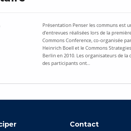
Présentation Penser les communs est u
n
d’entrevues réalisées lors de la premièr
Commons Conference, co-organisée par
Heinrich Boell et le Commons Strategie
Berlin en 2010. Les organisateurs de la 
des participants ont…
ciper
Contact