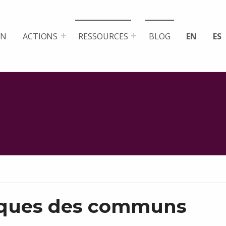
ON
ACTIONS
RESSOURCES
BLOG
EN
ES
iques des communs