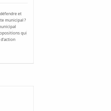
 défendre et
te municipal ?
municipal
ropositions qui
d’action