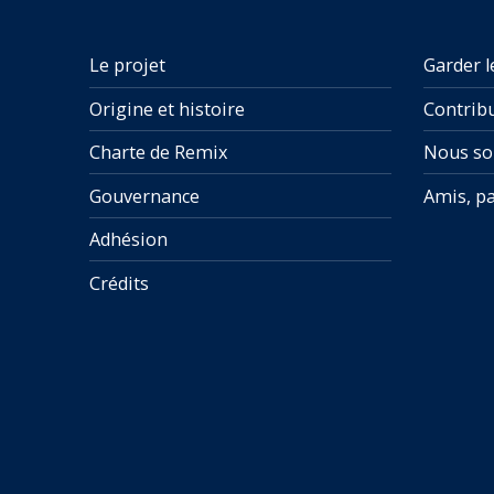
Le projet
Garder l
Origine et histoire
Contrib
Charte de Remix
Nous so
Gouvernance
Amis, pa
Adhésion
Crédits