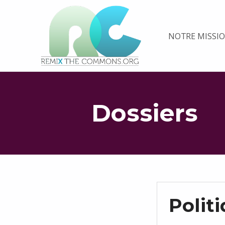
Remix biens communs
NOTRE MISSI
PLATEFORME MULTIMÉDIA OUVERTE ET COLLABORATIVE SUR LES COMMUNS
Dossiers
Polit