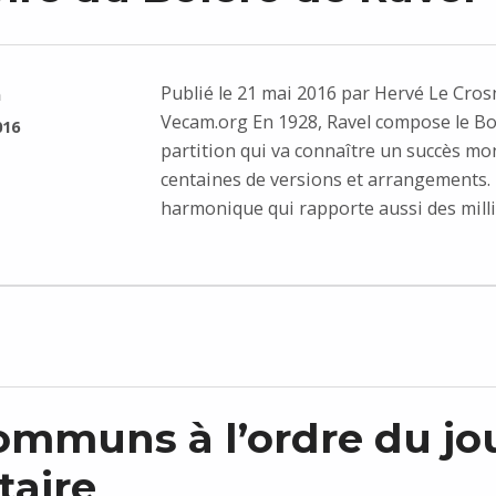
Publié le 21 mai 2016 par Hervé Le Cros
n
Vecam.org En 1928, Ravel compose le Bo
016
partition qui va connaître un succès mon
centaines de versions et arrangements.
harmonique qui rapporte aussi des mill
ommuns à l’ordre du jo
taire