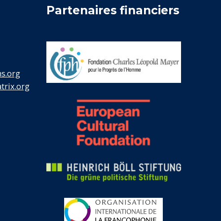
Partenaires financiers
s.org
rix.org