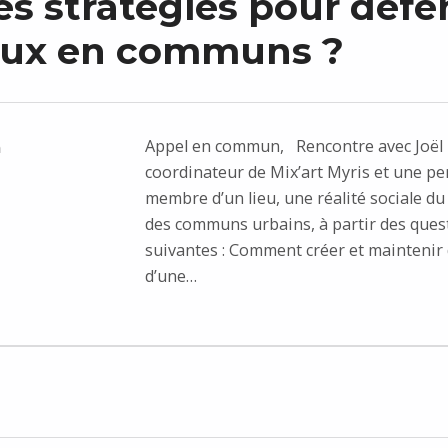
es stratégies pour défe
ieux en communs ?
Appel en commun, Rencontre avec Joël 
n
coordinateur de Mix’art Myris et une p
membre d’un lieu, une réalité sociale du
des communs urbains, à partir des ques
suivantes : Comment créer et maintenir 
d’une…