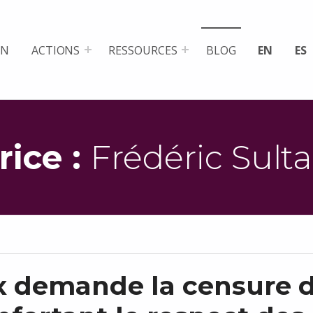
ON
ACTIONS
RESSOURCES
BLOG
EN
ES
rice :
Frédéric Sult
 demande la censure d