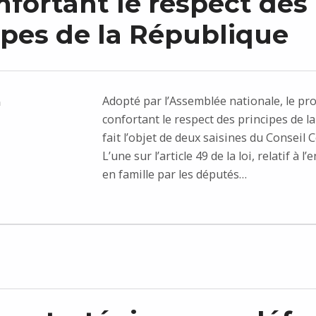
onfortant le respect des
ipes de la République
Adopté par l’Assemblée nationale, le proj
n
confortant le respect des principes de l
fait l’objet de deux saisines du Conseil 
L’une sur l’article 49 de la loi, relatif à 
en famille par les députés…