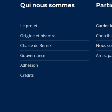
Qui nous sommes
Parti
Le projet
Garder l
Origine et histoire
Contrib
Charte de Remix
Nous so
Gouvernance
Amis, pa
Adhésion
Crédits