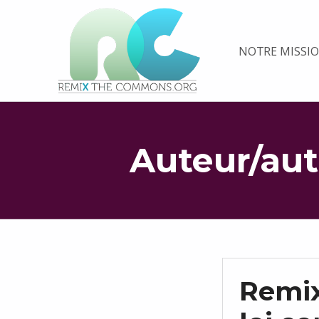
Remix biens communs
NOTRE MISSI
PLATEFORME MULTIMÉDIA OUVERTE ET COLLABORATIVE SUR LES COMMUNS
Auteur/aut
Remix