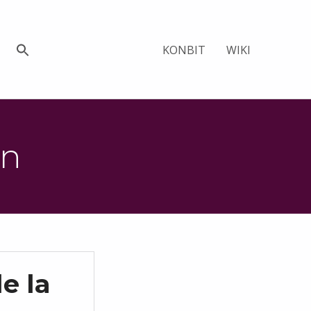
KONBIT
WIKI
an
e la