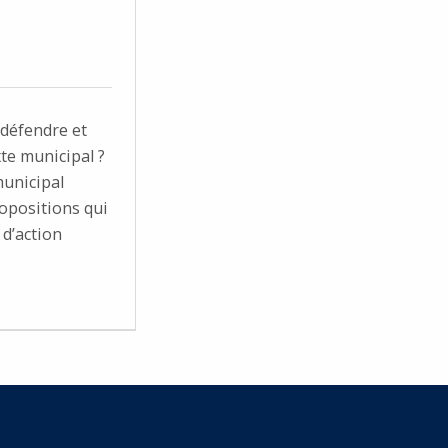
 défendre et
te municipal ?
municipal
ropositions qui
d’action