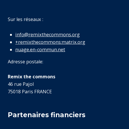
Sur les réseaux :
info@remixthecommons.org
+remixthecommons:matrix.org
nuage.en-commun.net
Adresse postale:
Remix the commons
46 rue Pajol
75018 Paris FRANCE
Partenaires financiers