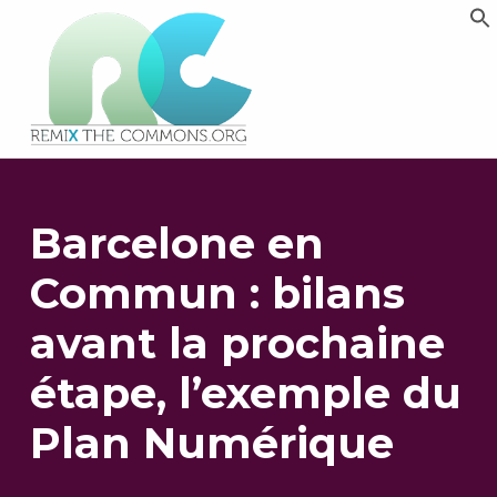
Remix biens communs
PLATEFORME MULTIMÉDIA OUVERTE ET COLLABORATIVE SUR LES COMMUNS
Barcelone en
Commun : bilans
avant la prochaine
étape, l’exemple du
Plan Numérique