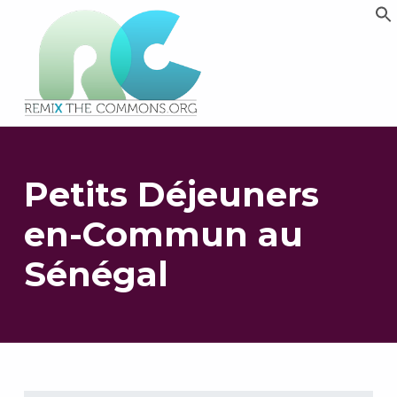
Remix biens communs
PLATEFORME MULTIMÉDIA OUVERTE ET COLLABORATIVE SUR LES COMMUNS
Petits Déjeuners
en-Commun au
Sénégal
Retourner à la navigation principale