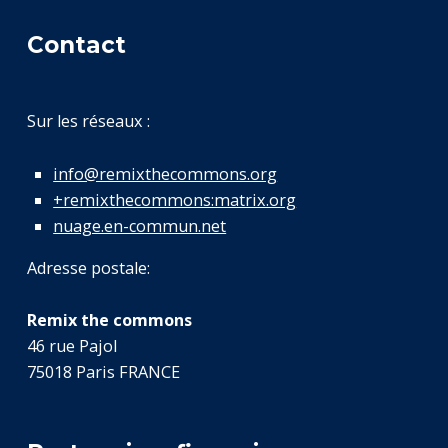
Contact
Sur les réseaux :
info@remixthecommons.org
+remixthecommons:matrix.org
nuage.en-commun.net
Adresse postale:
Remix the commons
46 rue Pajol
75018 Paris FRANCE