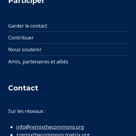
Participer
Garder le contact
Contribuer
Nous soutenir
Amis, partenaires et alliés
Contact
Sur les réseaux :
info@remixthecommons.org
+remixthecommons:matrix.org