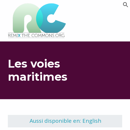
Remix biens communs
PLATEFORME MULTIMÉDIA OUVERTE ET COLLABORATIVE SUR LES COMMUNS
Les voies
maritimes
Retourner à la navigation principale
Aussi disponible en: English