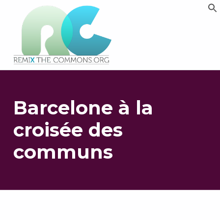
Remix biens communs
PLATEFORME MULTIMÉDIA OUVERTE ET COLLABORATIVE SUR LES COMMUNS
Barcelone à la
croisée des
communs
Retourner à la navigation principale