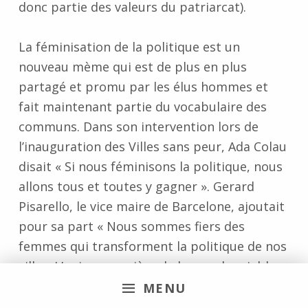
donc partie des valeurs du patriarcat).
La féminisation de la politique est un
nouveau mème qui est de plus en plus
partagé et promu par les élus hommes et
fait maintenant partie du vocabulaire des
communs. Dans son intervention lors de
l’inauguration des Villes sans peur, Ada Colau
disait « Si nous féminisons la politique, nous
allons tous et toutes y gagner ». Gerard
Pisarello, le vice maire de Barcelone, ajoutait
pour sa part
« Nous sommes fiers des
femmes qui transforment la politique de nos
villes. L’unique manière de les rendre viables
et de repenser nos politiques à travers le
MENU
regard des femmes ».