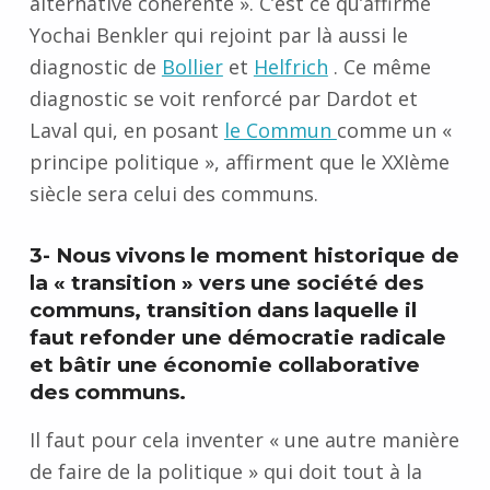
alternative cohérente
»
.
C’est ce qu’affirme
Yochai
Benkler qui
rejoint par là aussi le
diagnostic de
Bollier
et
Helfrich
. Ce même
diagnostic se voit renforcé par Dardot et
Laval
qui, en posant
le Commun
comme un
«
principe politique »,
affirment que le XXIème
siècle sera celui des communs.
3- Nous vivons le moment historique de
la « transition » vers une société des
communs, transition dans laquelle il
faut refonder une démocratie radicale
et bâtir une économie collaborative
des communs.
Il faut pour cela inventer « une autre manière
de faire de la politique »
qui doit tout à la