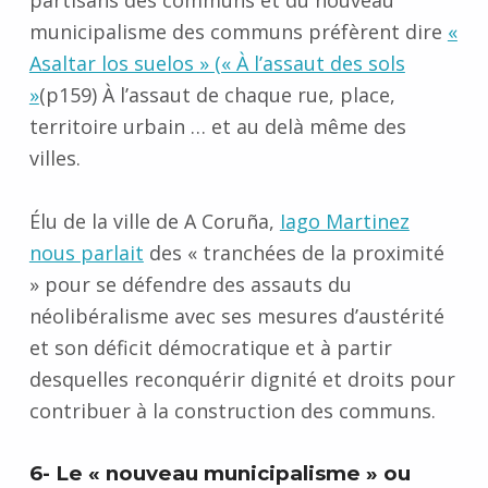
partisans des communs et du
nouveau
municipalisme des communs
préfèrent dire
«
Asaltar los suelos » (« À l’assaut des sols
»
(p159) À l’assaut de chaque rue, place,
territoire urbain … et au delà même des
villes.
Élu de la ville de A Coruña,
Iago Martinez
nous parlait
des «
tranchées de la proximité
» pour se défendre des assauts du
néolibéralisme avec ses mesures d’austérité
et son déficit démocratique et à partir
desquelles reconquérir dignité et droits pour
contribuer à la construction des communs.
6- Le « nouveau municipalisme » ou