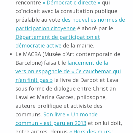
rencontre
«
Démocratie
directe
»
qui
coïncidait avec la consultation publique
préalable au vote
des nouvelles
normes de
participation citoyenne
élaboré par le
Département de participation et
démocratie active
de la mairie.
Le
MACBA
(Musée d’Art contemporain de
Barcelone) faisait le
lancement de la
version espagnole de « Ce cauchemar qui
n’en finit pas »
le livre de Dardot et Laval
sous forme de dialogue entre Christian
Laval et Marina Garces, philosophe,
auteure prolifique et activiste des
communs.
Son livre « Un monde
commun » est paru en 2013
et on lui doit,
entre autres, depuis
« Hors des murs :