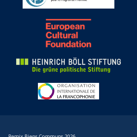
Remix Biens Communs 2026