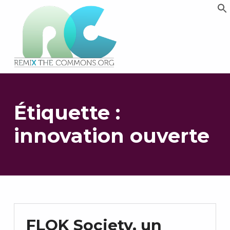
Remix biens communs
PLATEFORME MULTIMÉDIA OUVERTE ET COLLABORATIVE SUR LES COMMUNS
Étiquette :
innovation ouverte
FLOK Society, un