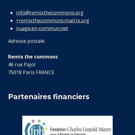
info@remixthecommons.org
+remixthecommons:matrix.org
nuage.en-commun.net
Adresse postale:
Remix the commons
46 rue Pajol
75018 Paris FRANCE
Partenaires financiers