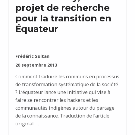
projet de recherche
pour la transition en
Équateur
RÉDIGÉ PAR :
Frédéric Sultan
PUBLIÉ SUR :
20 septembre 2013
Comment traduire les communs en processus
de transformation systématique de la société
? L’équateur lance une initiative qui vise à
faire se rencontrer les hackers et les
communautés indigènes autour du partage
de la connaissance. Traduction de l’article
original :…