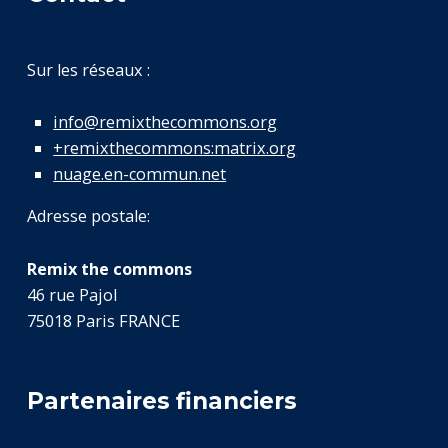
Sur les réseaux :
info@remixthecommons.org
+remixthecommons:matrix.org
nuage.en-commun.net
Adresse postale:
Remix the commons
46 rue Pajol
75018 Paris FRANCE
Partenaires financiers