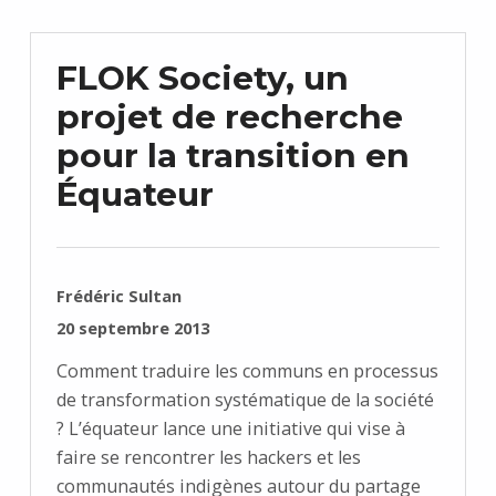
FLOK Society, un
projet de recherche
pour la transition en
Équateur
RÉDIGÉ PAR :
Frédéric Sultan
PUBLIÉ SUR :
20 septembre 2013
Comment traduire les communs en processus
de transformation systématique de la société
? L’équateur lance une initiative qui vise à
faire se rencontrer les hackers et les
communautés indigènes autour du partage