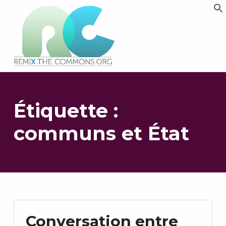
Remix biens communs
PLATEFORME MULTIMÉDIA OUVERTE ET COLLABORATIVE SUR LES COMMUNS
Étiquette :
communs et État
Conversation entre