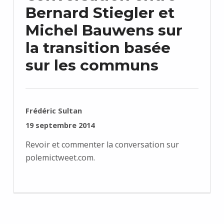
Bernard Stiegler et
Michel Bauwens sur
la transition basée
sur les communs
RÉDIGÉ PAR :
Frédéric Sultan
PUBLIÉ SUR :
19 septembre 2014
Revoir et commenter la conversation sur
polemictweet.com.