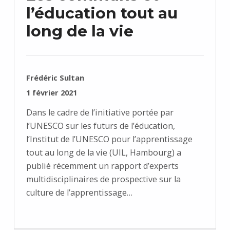
l’éducation tout au
long de la vie
RÉDIGÉ PAR :
Frédéric Sultan
PUBLIÉ SUR :
1 février 2021
Dans le cadre de l’initiative portée par
l’UNESCO sur les futurs de l’éducation,
l’Institut de l’UNESCO pour l’apprentissage
tout au long de la vie (UIL, Hambourg) a
publié récemment un rapport d’experts
multidisciplinaires de prospective sur la
culture de l’apprentissage…