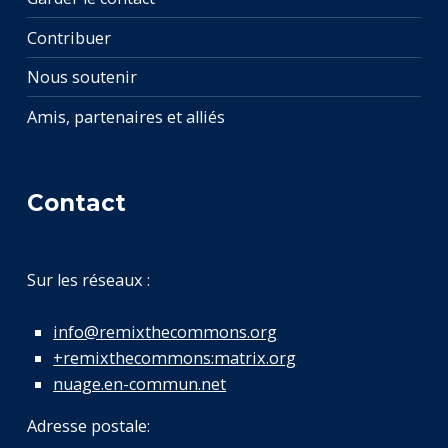
Contribuer
Nous soutenir
Amis, partenaires et alliés
Contact
Sur les réseaux :
info@remixthecommons.org
+remixthecommons:matrix.org
nuage.en-commun.net
Adresse postale: