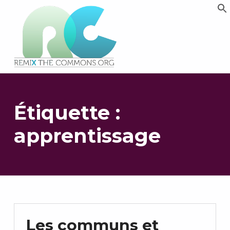
Remix biens communs
PLATEFORME MULTIMÉDIA OUVERTE ET COLLABORATIVE SUR LES COMMUNS
Étiquette :
apprentissage
Les communs et