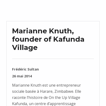
Marianne Knuth,
founder of Kafunda
Village
RÉDIGÉ PAR :
Frédéric Sultan
PUBLIÉ SUR :
26 mai 2014
Marianne Knuth est une entrepreneur
sociale basée à Harare, Zimbabwe. Elle
raconte l’histoire de On the Up Village
Kafunda, un centre d’apprentissage