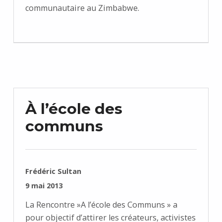
communautaire au Zimbabwe.
À l’école des
communs
RÉDIGÉ PAR :
Frédéric Sultan
PUBLIÉ SUR :
9 mai 2013
La Rencontre »A l’école des Communs » a
pour objectif d’attirer les créateurs, activistes