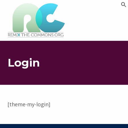
Remix biens communs
PLATEFORME MULTIMÉDIA OUVERTE ET COLLABORATIVE SUR LES COMMUNS
Login
[theme-my-login]
Retourner à la navigation principale