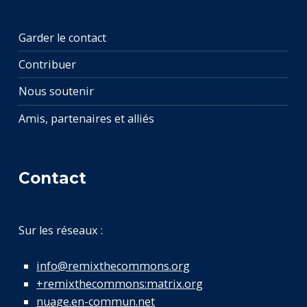
Garder le contact
Contribuer
Nous soutenir
Amis, partenaires et alliés
Contact
Sur les réseaux :
info@remixthecommons.org
+remixthecommons:matrix.org
nuage.en-commun.net