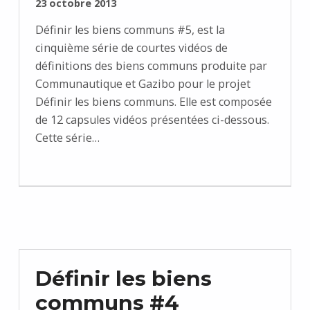
PUBLIÉ SUR :
23 octobre 2013
Définir les biens communs #5, est la
cinquième série de courtes vidéos de
définitions des biens communs produite par
Communautique et Gazibo pour le projet
Définir les biens communs. Elle est composée
de 12 capsules vidéos présentées ci-dessous.
Cette série…
Définir les biens
communs #4