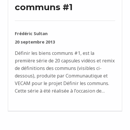
communs #1
RÉDIGÉ PAR :
Frédéric Sultan
PUBLIÉ SUR :
20 septembre 2013
Définir les biens communs #1, est la
première série de 20 capsules vidéos et remix
de définitions des communs (visibles ci-
dessous), produite par Communautique et
VECAM pour le projet Définir les communs.
Cette série à été réalisée à l’occasion de…