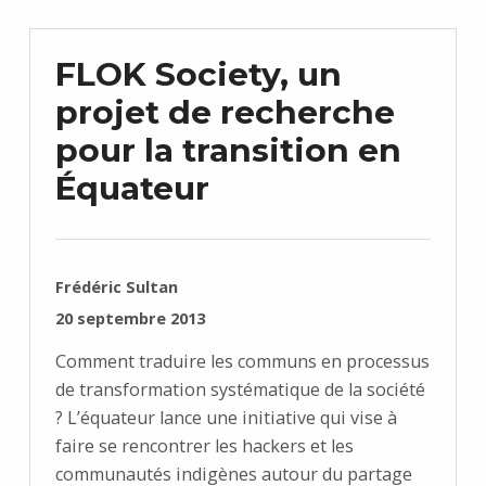
FLOK Society, un
projet de recherche
pour la transition en
Équateur
RÉDIGÉ PAR :
Frédéric Sultan
PUBLIÉ SUR :
20 septembre 2013
Comment traduire les communs en processus
de transformation systématique de la société
? L’équateur lance une initiative qui vise à
faire se rencontrer les hackers et les
communautés indigènes autour du partage