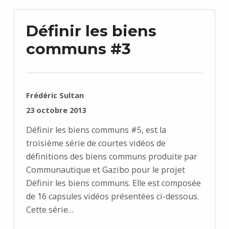
Définir les biens
communs #3
RÉDIGÉ PAR :
Frédéric Sultan
PUBLIÉ SUR :
23 octobre 2013
Définir les biens communs #5, est la
troisième série de courtes vidéos de
définitions des biens communs produite par
Communautique et Gazibo pour le projet
Définir les biens communs. Elle est composée
de 16 capsules vidéos présentées ci-dessous.
Cette série…