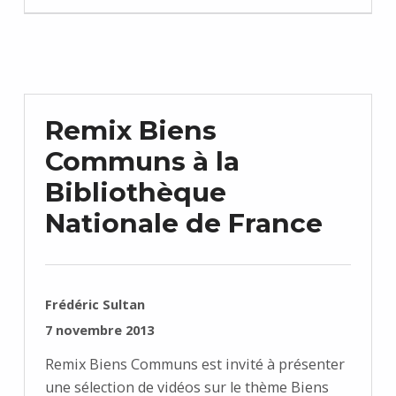
Remix Biens
Communs à la
Bibliothèque
Nationale de France
RÉDIGÉ PAR :
Frédéric Sultan
PUBLIÉ SUR :
7 novembre 2013
Remix Biens Communs est invité à présenter
une sélection de vidéos sur le thème Biens