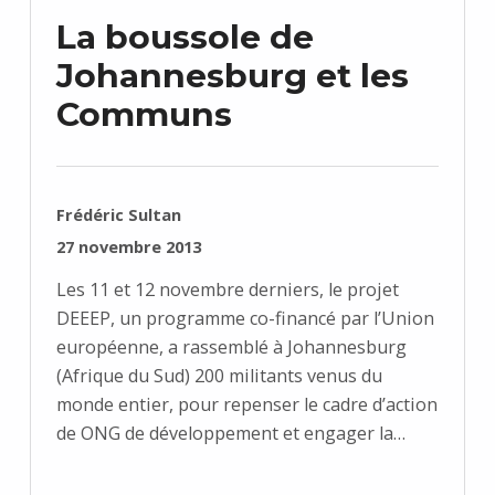
La boussole de
Johannesburg et les
Communs
RÉDIGÉ PAR :
Frédéric Sultan
PUBLIÉ SUR :
27 novembre 2013
Les 11 et 12 novembre derniers, le projet
DEEEP, un programme co-financé par l’Union
européenne, a rassemblé à Johannesburg
(Afrique du Sud) 200 militants venus du
monde entier, pour repenser le cadre d’action
de ONG de développement et engager la…