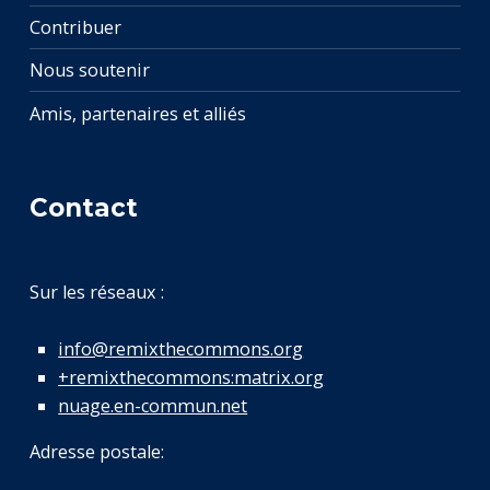
Contribuer
Nous soutenir
Amis, partenaires et alliés
Contact
Sur les réseaux :
info@remixthecommons.org
+remixthecommons:matrix.org
nuage.en-commun.net
Adresse postale: