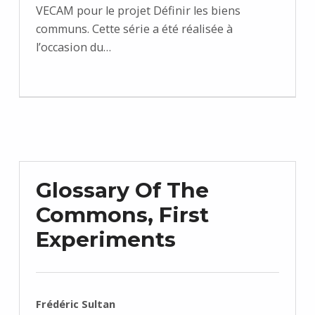
VECAM pour le projet Définir les biens
communs. Cette série a été réalisée à
l’occasion du…
Glossary Of The
Commons, First
Experiments
RÉDIGÉ PAR :
Frédéric Sultan