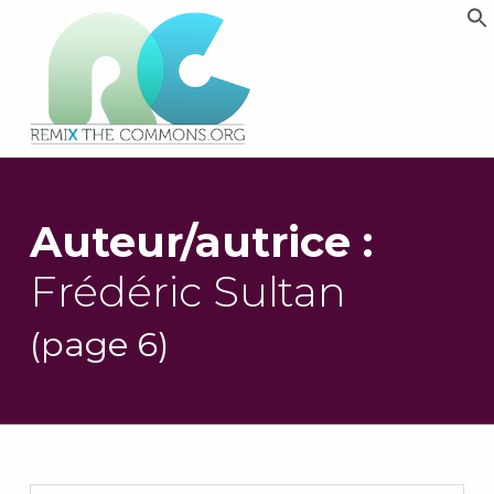
Remix biens communs
PLATEFORME MULTIMÉDIA OUVERTE ET COLLABORATIVE SUR LES COMMUNS
Auteur/autrice :
Frédéric Sultan
(page 6)