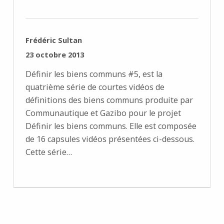
RÉDIGÉ PAR :
Frédéric Sultan
PUBLIÉ SUR :
23 octobre 2013
Définir les biens communs #5, est la
quatrième série de courtes vidéos de
définitions des biens communs produite par
Communautique et Gazibo pour le projet
Définir les biens communs. Elle est composée
de 16 capsules vidéos présentées ci-dessous.
Cette série…