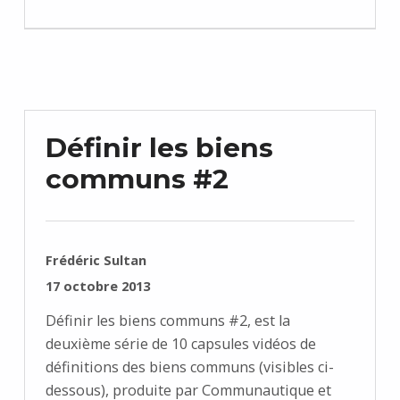
Définir les biens
communs #2
RÉDIGÉ PAR :
Frédéric Sultan
PUBLIÉ SUR :
17 octobre 2013
Définir les biens communs #2, est la
deuxième série de 10 capsules vidéos de
définitions des biens communs (visibles ci-
dessous), produite par Communautique et