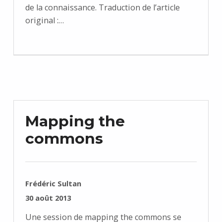
de la connaissance. Traduction de l’article
original :…
Mapping the
commons
RÉDIGÉ PAR :
Frédéric Sultan
PUBLIÉ SUR :
30 août 2013
Une session de mapping the commons se