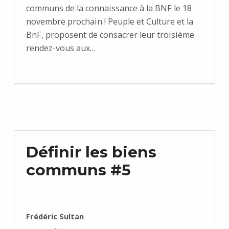
communs de la connaissance à la BNF le 18
novembre prochain ! Peuple et Culture et la
BnF, proposent de consacrer leur troisième
rendez-vous aux…
Définir les biens
communs #5
RÉDIGÉ PAR :
Frédéric Sultan