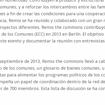
 son numerosas. Contribuyen a producir y estructura
comunes, y a reforzar los intercambios entre las fam
s a fin de crear las condiciones para una cooperaci
ncia, Remix se ha reunido y colaborado con un gran
proyectos diferentes. Remix the commons contribuyó
de los Comunes (ECC) en 2013 en Berlín. El objetiv
ste evento y documentar la reunión con entrevistas 
 septiembre de 2013, Remix the commons llevó a ca
co de los comunes, un glosario de bienes comunes, 
tas para alimentar los programas políticos de los 
empeña un papel de coordinación dentro de la red d
 de 700 miembros. Esta lista de discusión se ha co