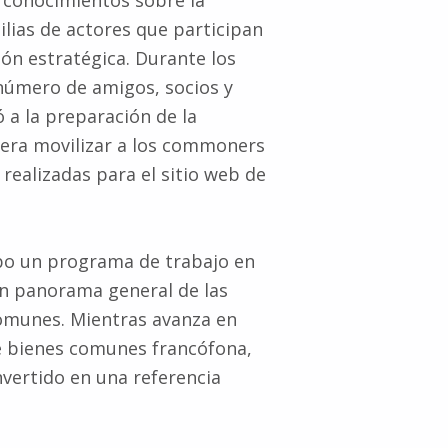
r conocimientos sobre la
ilias de actores que participan
ón estratégica. Durante los
 número de amigos, socios y
 a la preparación de la
o era movilizar a los commoners
realizadas para el sitio web de
bo un programa de trabajo en
un panorama general de las
comunes. Mientras avanza en
e bienes comunes francófona,
nvertido en una referencia