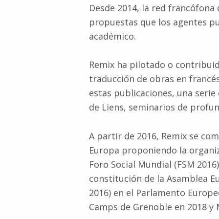
Desde 2014, la red francófona 
propuestas que los agentes pu
académico.
Remix ha pilotado o contribuid
traducción de obras en francé
estas publicaciones, una seri
de Liens, seminarios de profund
A partir de 2016, Remix se co
Europa proponiendo la organiz
Foro Social Mundial (FSM 2016
constitución de la Asamblea E
2016) en el Parlamento Europe
Camps de Grenoble en 2018 y M
Volver a la navegación principal