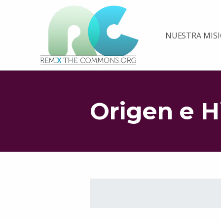
Remix biens communs
NUESTRA MIS
PLATEFORME MULTIMÉDIA OUVERTE ET COLLABORATIVE SUR LES COMMUNS
Origen e H