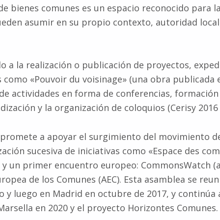
de bienes comunes es un espacio reconocido para la 
eden asumir en su propio contexto, autoridad local
o a la realización o publicación de proyectos, expedi
s como «Pouvoir du voisinage» (una obra publicada 
e de actividades en forma de conferencias, formació
ización y la organización de coloquios (Cerisy 2016 
mpromete a apoyar el surgimiento del movimiento d
ación sucesiva de iniciativas como «Espace des co
) y un primer encuentro europeo: CommonsWatch (abr
uropea de los Comunes (AEC). Esta asamblea se reun
o y luego en Madrid en octubre de 2017, y continúa
arsella en 2020 y el proyecto Horizontes Comunes.