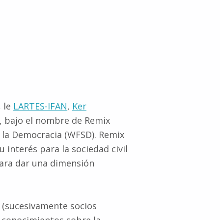
, le
LARTES-IFAN
,
Ker
i, bajo el nombre de Remix
y la Democracia (WFSD). Remix
interés para la sociedad civil
 para dar una dimensión
 (sucesivamente socios