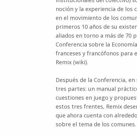
institucionales del colectivo)
noción y la experiencia de los 
en el movimiento de los comune
primeros 10 años de su existe
aliados en torno a más de 70 
Conferencia sobre la Economía 
franceses y francófonos para e
Remix (wiki).
Después de la Conferencia, en
tres partes: un manual prácti
cuestiones en juego y propues
estos tres frentes, Remix des
que ahora cuenta con alrededor
sobre el tema de los comunes.