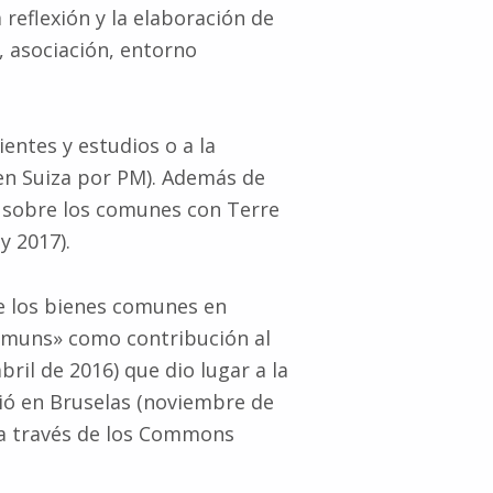
reflexión y la elaboración de
, asociación, entorno
entes y estudios o a la
en Suiza por PM). Además de
n sobre los comunes con Terre
y 2017).
e los bienes comunes en
mmuns» como contribución al
il de 2016) que dio lugar a la
ió en Bruselas (noviembre de
 a través de los Commons