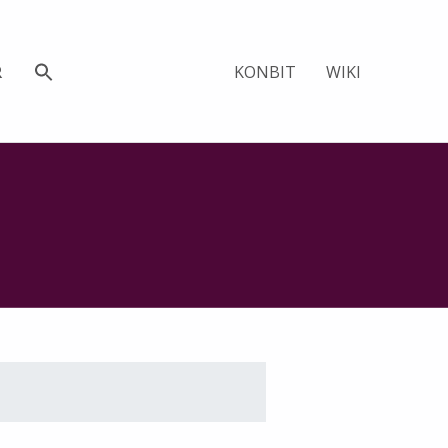
KONBIT
WIKI
R