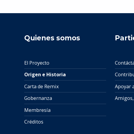
Quienes somos
Parti
El Proyecto
Contáct
Origen e Historia
Contrib
Carta de Remix
Apoyar 
Gobernanza
Amigos, 
Membresía
Créditos