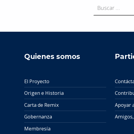
Buscar:
Quienes somos
Parti
El Proyecto
Contáct
Origen e Historia
Contrib
Carta de Remix
Apoyar 
Gobernanza
Amigos, 
Membresía