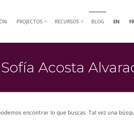
IÓN
PROJECTOS
RECURSOS
BLOG
EN
F
Sofía Acosta Alvar
podemos encontrar lo que buscas. Tal vez una bús