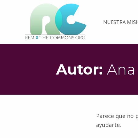
Remix biens communs
NUESTRA MIS
PLATEFORME MULTIMÉDIA OUVERTE ET COLLABORATIVE SUR LES COMMUNS
Autor:
Ana 
Parece que no 
ayudarte.